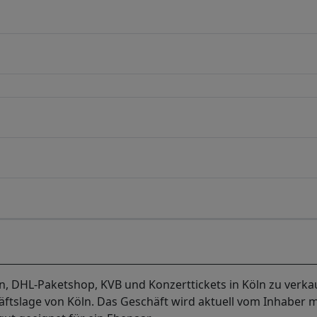
 DHL-Paketshop, KVB und Konzerttickets in Köln zu verka
häftslage von Köln. Das Geschäft wird aktuell vom Inhaber m