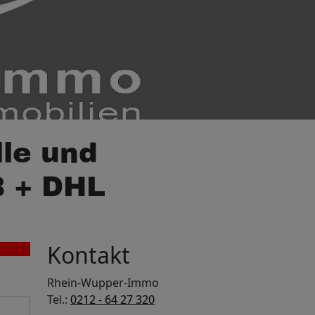
le und
B + DHL
Kontakt
Rhein-Wupper-Immo
Tel.:
0212 - 64 27 320