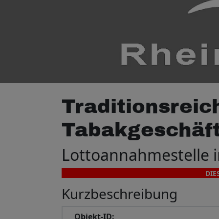
Traditionsrei
Tabakgeschäft
Lottoannahmestelle i
DIE
Kurzbeschreibung
Objekt-ID: