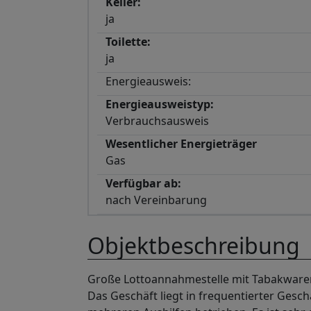
Keller:
ja
Toilette:
ja
Energieausweis:
Energieausweistyp:
Verbrauchsausweis
Wesentlicher Energieträger
Gas
Verfügbar ab:
nach Vereinbarung
Objektbeschreibung
Große Lottoannahmestelle mit Tabakwaren,
Das Geschäft liegt in frequentierter Gesc