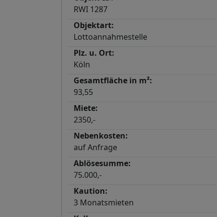
RWI 1287
Objektart:
Lottoannahmestelle
Plz. u. Ort:
Köln
Gesamtfläche in m²:
93,55
Miete:
2350,-
Nebenkosten:
auf Anfrage
Ablösesumme:
75.000,-
Kaution:
3 Monatsmieten