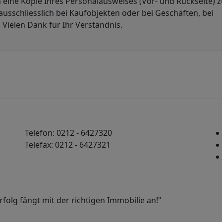
eine Kopie Ihres Personalausweises (Vor- und Rückseite) z
ausschliesslich bei Kaufobjekten oder bei Geschäften, bei
Vielen Dank für Ihr Verständnis.
Telefon: 0212 - 6427320
Telefax: 0212 - 6427321
olg fängt mit der richtigen Immobilie an!"