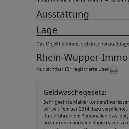
mehreren Aushilfen betrieben. Es ist sehr 
Ausstattung
Lage
Das Objekt befindet sich in Innenstadtlage
Rhein-Wupper-Immo
Nur sichtbar für registrierte User
Geldwäschegesetz:
Sehr geehrte Maklerkunden/Interessen
wir seit Februar 2014 dazu verpflichte
durchführen, die Personalien bzw. bei 
anzufordern und eine Kopie davon zu u