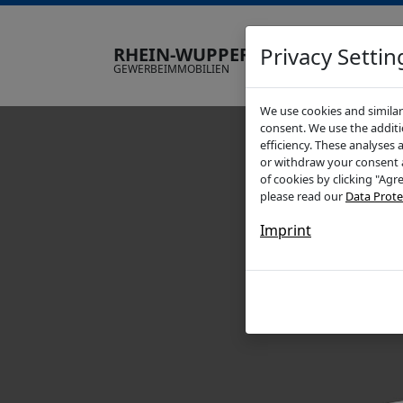
Privacy Settin
RHEIN-WUPPER-IMMO
GEWERBEIMMOBILIEN
We use cookies and similar
consent. We use the additi
efficiency. These analyses 
or withdraw your consent a
of cookies by clicking "Agr
please read our
Data Prote
Imprint