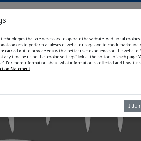
gs
 technologies that are necessary to operate the website. Additional cookies
onal cookies to perform analyses of website usage and to check marketing 
are carried out to provide you with a better user experience on the website. Y
t any time by using the "cookie settings" link at the bottom of each page. 
ee". For more information about what information is collected and how it is 
ction Statement
.
I do 