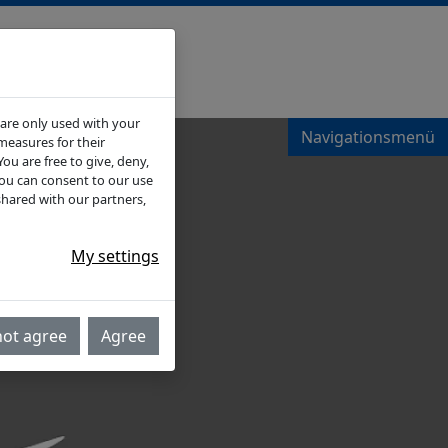
 are only used with your
Navigationsmenü
measures for their
ou are free to give, deny,
You can consent to our use
shared with our partners,
My settings
not agree
Agree