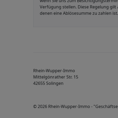
wenn Sie uns zum Besichtigungstermin 
Verfügung stellen. Diese Regelung gilt 
denen eine Ablösesumme zu zahlen ist. 
Rhein-Wupper-Immo
Mittelgönrather Str. 15
42655 Solingen
© 2026 Rhein-Wupper-Immo - "Geschäftserf