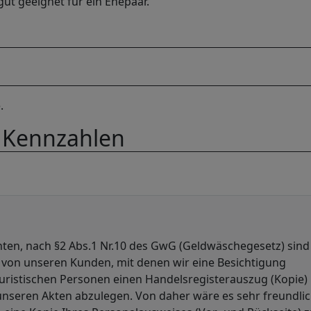
gut geeignet für ein Ehepaar.
.
 Kennzahlen
ten, nach §2 Abs.1 Nr.10 des GwG (Geldwäschegesetz) sind
t, von unseren Kunden, mit denen wir eine Besichtigung
juristischen Personen einen Handelsregisterauszug (Kopie)
nseren Akten abzulegen. Von daher wäre es sehr freundlic