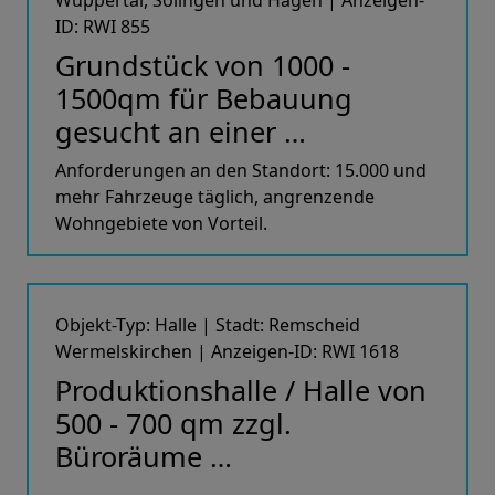
Wuppertal, Solingen und Hagen | Anzeigen-
ID: RWI 855
Grundstück von 1000 -
1500qm für Bebauung
gesucht an einer …
Anforderungen an den Standort: 15.000 und
mehr Fahrzeuge täglich, angrenzende
Wohngebiete von Vorteil.
Objekt-Typ: Halle | Stadt: Remscheid
Wermelskirchen | Anzeigen-ID: RWI 1618
Produktionshalle / Halle von
500 - 700 qm zzgl.
Büroräume …