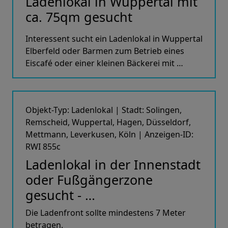
Ladenlokal in Wuppertal mit
ca. 75qm gesucht
Interessent sucht ein Ladenlokal in Wuppertal
Elberfeld oder Barmen zum Betrieb eines
Eiscafé oder einer kleinen Bäckerei mit …
Objekt-Typ: Ladenlokal | Stadt: Solingen,
Remscheid, Wuppertal, Hagen, Düsseldorf,
Mettmann, Leverkusen, Köln | Anzeigen-ID:
RWI 855c
Ladenlokal in der Innenstadt
oder Fußgängerzone
gesucht - …
Die Ladenfront sollte mindestens 7 Meter
betragen.