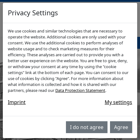
Privacy Settings
RHEIN-WUPPER-IMMO
GEWERBEIMMOBILIEN
We use cookies and similar technologies that are necessary to
operate the website. Additional cookies are only used with your
Navigationsmenü
consent. We use the additional cookies to perform analyses of
website usage and to check marketing measures for their
efficiency. These analyses are carried out to provide you with a
better user experience on the website. You are free to give, deny,
or withdraw your consent at any time by using the "cookie
settings" link at the bottom of each page. You can consent to our
use of cookies by clicking "Agree". For more information about
what information is collected and how it is shared with our
partners, please read our
Data Protection Statement
.
Imprint
My settings
I do not agree
Agree