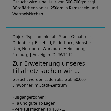
Gesucht wird eine Halle von 500-700qm zzgl.
Büroflächen von ca. 250qm in Remscheid und
Wermelskirchen.
Objekt-Typ: Ladenlokal | Stadt: Osnabrück,
Oldenburg, Bielefeld, Paderborn, Münster,
Ulm, Nürnberg, Würzburg, Heidelberg,
Freiburg | Anzeigen-ID: RWI 112
Zur Erweiterung unseres
Filialnetz suchen wir …
Gesucht werden Ladenlokale ab 50.000
Einwohner im Stadt-Zentrum
Fußgängerzonen:
- 1a und gute 1b Lagen
- Verkaufsflächen ab 150 - …