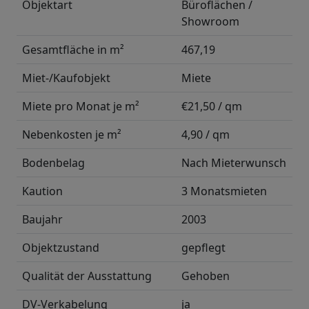
Objektart
Büroflächen /
Showroom
Gesamtfläche in m²
467,19
Miet-/Kaufobjekt
Miete
Miete pro Monat je m²
€21,50 / qm
Nebenkosten je m²
4,90 / qm
Bodenbelag
Nach Mieterwunsch
Kaution
3 Monatsmieten
Baujahr
2003
Objektzustand
gepflegt
Qualität der Ausstattung
Gehoben
DV-Verkabelung
ja