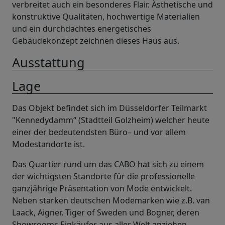
verbreitet auch ein besonderes Flair. Ästhetische und
konstruktive Qualitäten, hochwertige Materialien
und ein durchdachtes energetisches
Gebäudekonzept zeichnen dieses Haus aus.
Ausstattung
Lage
Das Objekt befindet sich im Düsseldorfer Teilmarkt
"Kennedydamm“ (Stadtteil Golzheim) welcher heute
einer der bedeutendsten Büro– und vor allem
Modestandorte ist.
Das Quartier rund um das CABO hat sich zu einem
der wichtigsten Standorte für die professionelle
ganzjährige Präsentation von Mode entwickelt.
Neben starken deutschen Modemarken wie z.B. van
Laack, Aigner, Tiger of Sweden und Bogner, deren
Showrooms Einkäufer aus aller Welt anziehen,