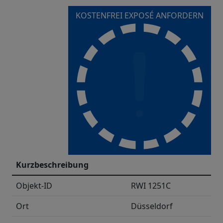
KOSTENFREI EXPOSÉ ANFORDERN
Kurzbeschreibung
Objekt-ID
RWI 1251C
Ort
Düsseldorf