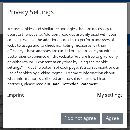
Privacy Settings
RHEIN-WUPPER-IMMO
GEWERBEIMMOBILIEN
We use cookies and similar technologies that are necessary to
operate the website. Additional cookies are only used with your
Navigationsmenü
consent. We use the additional cookies to perform analyses of
website usage and to check marketing measures for their
efficiency. These analyses are carried out to provide you with a
better user experience on the website. You are free to give, deny,
or withdraw your consent at any time by using the "cookie
settings" link at the bottom of each page. You can consent to our
use of cookies by clicking "Agree". For more information about
what information is collected and how it is shared with our
partners, please read our
Data Protection Statement
.
Imprint
My settings
I do not agree
Agree